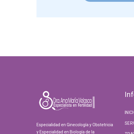
In
INIC
SER
Especialidad en Ginecología y Obstetricia
y Especialidad en Biología de la