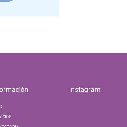
formación
Instagram
IO
VICIOS